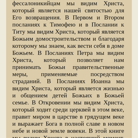
фессалоникийцам мы видим Христа,
который является нашей святостью для
Его возвращения. В Первом и Втором
посланиях к Тимофею и в Послании к
Титу мы видим Христа, который является
Божьим домостроительством и благодаря
которому мы знаем, как вести себя в доме
Божьем. В Посланиях Петра мы видим
Христа, который позволяет нам
принимать Божьи правительственные
меры, применяемые посредством
страданий. В Посланиях Иоанна мы
видим Христа, который является жизнью
и общением детей Божьих в Божьей
семье. В Откровении мы видим Христа,
который ходит среди церквей в этом веке,
правит миром в царстве в грядущем веке
и выражает Бога в полной славе в новом
небе и новой земле вовеки. В этой книге
мы видим Христа в настоящий момент,