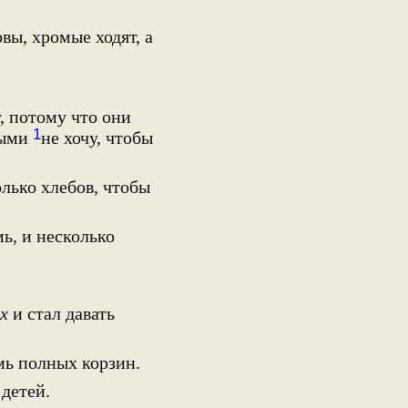
вы, хромые ходят, а
, потому что они
1
ными
не хочу, чтобы
лько хлебов, чтобы
ь, и несколько
х
и стал давать
мь полных корзин.
детей.